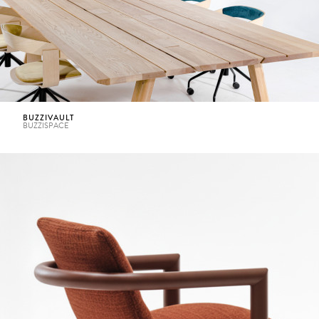
BUZZIVAULT
BUZZISPACE