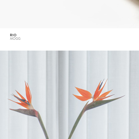
RIO
MOGG