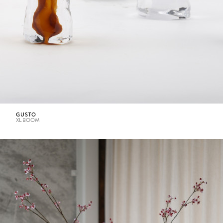
GUSTO
XL BOOM