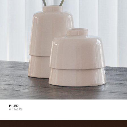
PILED
XL BOOM