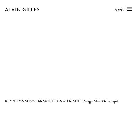
ALAIN GILLES
MENU
RBC X BONALDO - FRAGILITÉ & MATÉRIALITÉ Design Alain Gilles.mp4